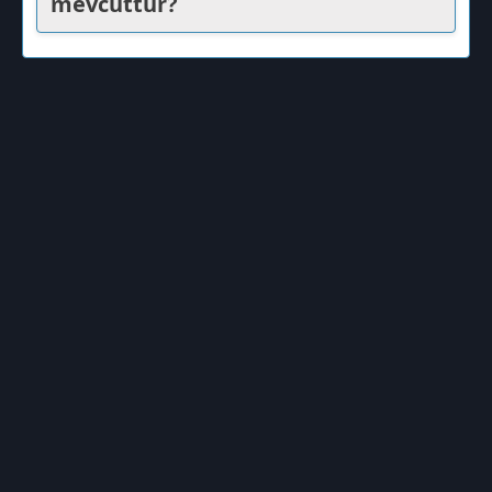
mevcuttur?