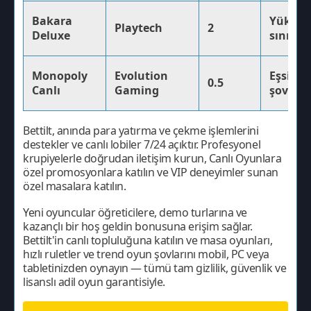
Bakara
Yüksek
Playtech
2
Deluxe
sınırlar
Monopoly
Evolution
Eşsiz c
0.5
Canlı
Gaming
şovu
Bettilt, anında para yatırma ve çekme işlemlerini
destekler ve canlı lobiler 7/24 açıktır. Profesyonel
krupiyelerle doğrudan iletişim kurun, Canlı Oyunlara
özel promosyonlara katılın ve VIP deneyimler sunan
özel masalara katılın.
Yeni oyuncular öğreticilere, demo turlarına ve
kazançlı bir hoş geldin bonusuna erişim sağlar.
Bettilt'in canlı topluluğuna katılın ve masa oyunları,
hızlı ruletler ve trend oyun şovlarını mobil, PC veya
tabletinizden oynayın — tümü tam gizlilik, güvenlik ve
lisanslı adil oyun garantisiyle.