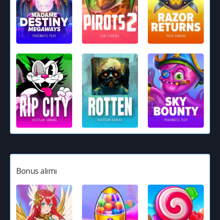
Bonus alımı