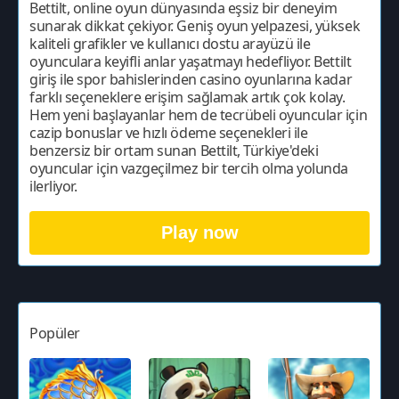
Bettilt, online oyun dünyasında eşsiz bir deneyim
sunarak dikkat çekiyor. Geniş oyun yelpazesi, yüksek
kaliteli grafikler ve kullanıcı dostu arayüzü ile
oyunculara keyifli anlar yaşatmayı hedefliyor. Bettilt
giriş ile spor bahislerinden casino oyunlarına kadar
farklı seçeneklere erişim sağlamak artık çok kolay.
Hem yeni başlayanlar hem de tecrübeli oyuncular için
cazip bonuslar ve hızlı ödeme seçenekleri ile
benzersiz bir ortam sunan Bettilt, Türkiye'deki
oyuncular için vazgeçilmez bir tercih olma yolunda
ilerliyor.
Play now
Popüler