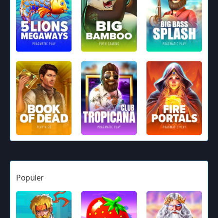
Popüler