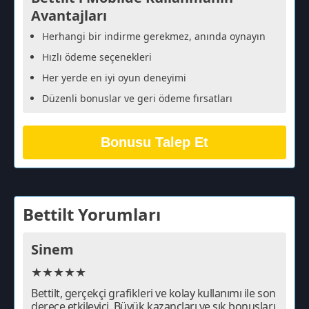
Avantajları
Herhangi bir indirme gerekmez, anında oynayın
Hızlı ödeme seçenekleri
Her yerde en iyi oyun deneyimi
Düzenli bonuslar ve geri ödeme fırsatları
Bonusu Talep Et
Bettilt Yorumları
Sinem
★
★
★
★
★
Bettilt, gerçekçi grafikleri ve kolay kullanımı ile son
derece etkileyici. Büyük kazançları ve sık bonusları