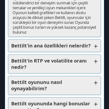
ödüllendirici bir deneyim sunmak için çeşitli
temalar ve yenilikçi oyun mekanikleri içerir.
Oyunun kaliteli grafikleri ve kullanıcı dostu
arayüzü ile dikkat çeken Bettilt, oyuncular için
sürükleyici bir oyun deneyimi sunar. Oyunda
çeşitli bonus turları ve yüksek kazanç potansiyeli
bulunur.
Bettilt'in ana özellikleri nelerdir?
Bettilt'in RTP ve volatilite oranı
nedir?
Bettilt oyununu nasıl
oynayabilirim?
Bettilt oyununda hangi bonuslar