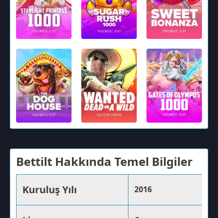
Bettilt Hakkında Temel Bilgiler
Kuruluş Yılı
2016