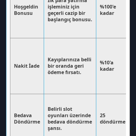
İlk para yatırma
s
Hoşgeldin
işleminiz için
%100'e
p
Bonusu
geçerli cazip bir
kadar
y
başlangıç bonusu.
i
y
B
g
Kayıplarınıza belli
y
%10'a
Nakit İade
bir oranda geri
k
kadar
ödeme fırsatı.
ü
o
o
S
Belirli slot
o
Bedava
oyunları üzerinde
25
b
Döndürme
bedava döndürme
döndürme
m
şansı.
p
y