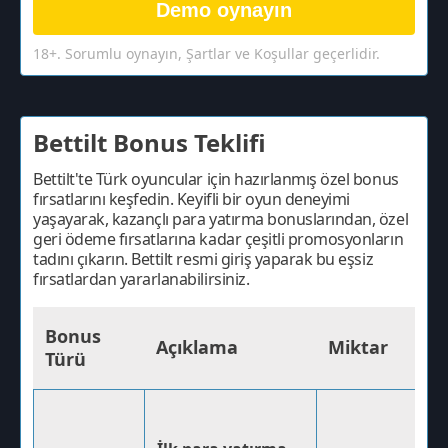
Demo oynayın
18+. Sorumlu oynayın, Şartlar ve Koşullar geçerlidir.
Bettilt Bonus Teklifi
Bettilt'te Türk oyuncular için hazırlanmış özel bonus
fırsatlarını keşfedin. Keyifli bir oyun deneyimi
yaşayarak, kazançlı para yatırma bonuslarından, özel
geri ödeme fırsatlarına kadar çeşitli promosyonların
tadını çıkarın. Bettilt resmi giriş yaparak bu eşsiz
fırsatlardan yararlanabilirsiniz.
Bonus
N
Açıklama
Miktar
Türü
A
K
o