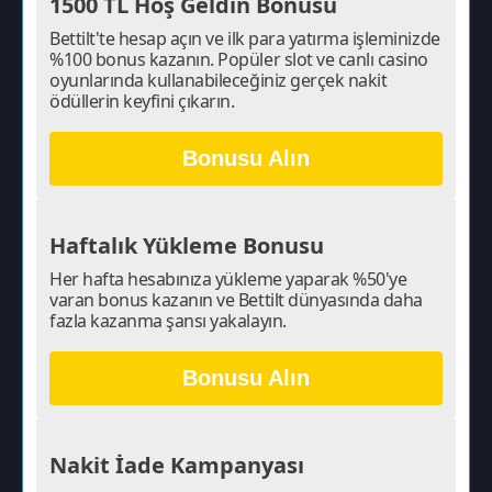
1500 TL Hoş Geldin Bonusu
Bettilt'te hesap açın ve ilk para yatırma işleminizde
%100 bonus kazanın. Popüler slot ve canlı casino
oyunlarında kullanabileceğiniz gerçek nakit
ödüllerin keyfini çıkarın.
Bonusu Alın
Haftalık Yükleme Bonusu
Her hafta hesabınıza yükleme yaparak %50'ye
varan bonus kazanın ve Bettilt dünyasında daha
fazla kazanma şansı yakalayın.
Bonusu Alın
Nakit İade Kampanyası